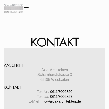
KONTAKT
ANSCHRIFT
Axial Architekten
Scharnhorststrasse 3
65195 Wiesbaden
KONTAKT
Telefon:
0611/9006850
Telefax:
0611/9006859
E-Mail:
info@axial-architekten.de