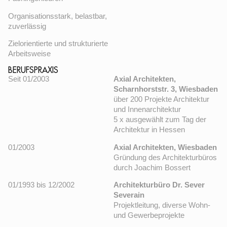
Organisationsstark, belastbar,
zuverlässig
Zielorientierte und strukturierte
Arbeitsweise
BERUFSPRAXIS
Seit 01/2003
Axial Architekten,
Scharnhorststr. 3, Wiesbaden
über 200 Projekte Architektur
und Innenarchitektur
5 x ausgewählt zum Tag der
Architektur in Hessen
01/2003
Axial Architekten, Wiesbaden
Gründung des Architekturbüros
durch Joachim Bossert
01/1993 bis 12/2002
Architekturbüro Dr. Sever
Severain
Projektleitung, diverse Wohn-
und Gewerbeprojekte