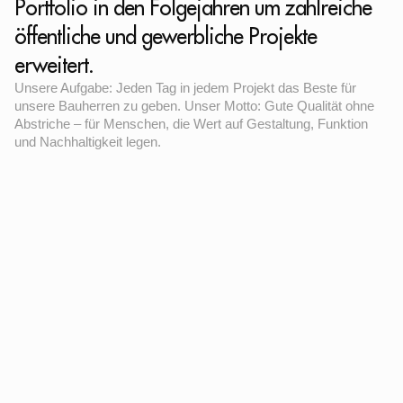
Portfolio in den Folgejahren um zahlreiche
öffentliche und gewerbliche Projekte
erweitert.
Unsere Aufgabe: Jeden Tag in jedem Projekt das Beste für
unsere Bauherren zu geben. Unser Motto: Gute Qualität ohne
Abstriche – für Menschen, die Wert auf Gestaltung, Funktion
und Nachhaltigkeit legen.