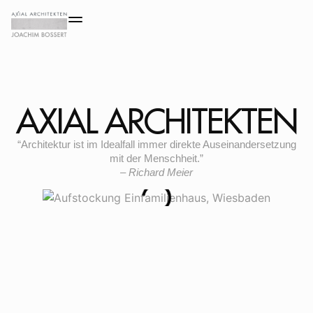
AXIAL ARCHITEKTEN
“Architektur ist im Idealfall immer direkte Auseinandersetzung
mit der Menschheit.”
– Richard Meier